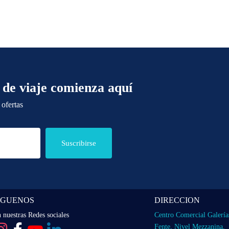
 de viaje comienza aquí
 ofertas
Suscribirse
IGUENOS
DIRECCION
 nuestras Redes sociales
Centro Comercial Galería
Fente, Nivel Mezzanina,