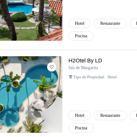
Hotel
Restaurante
Piscina
H2Otel By LD
Isla de Margarita
Tipo de Propiedad:
Hotel
Hotel
Restaurante
Piscina