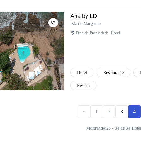
Aria by LD
Isla de Margarita
Tipo de Propiedad:
Hotel
Hotel
Restaurante
Piscina
‹
1
2
3
4
Mostrando 28 - 34 de 34 Hotel