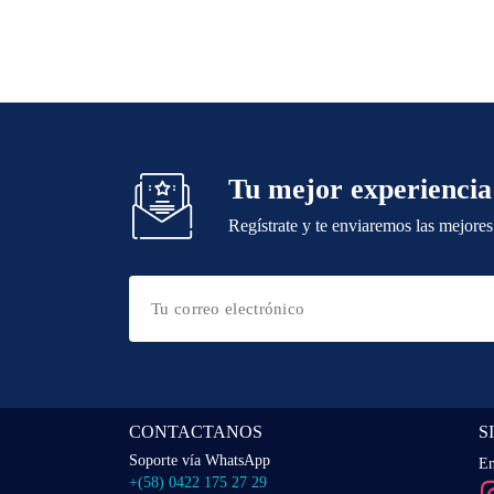
Tu mejor experiencia
Regístrate y te enviaremos las mejores
CONTACTANOS
S
Soporte vía WhatsApp
En
+(58) 0422 175 27 29