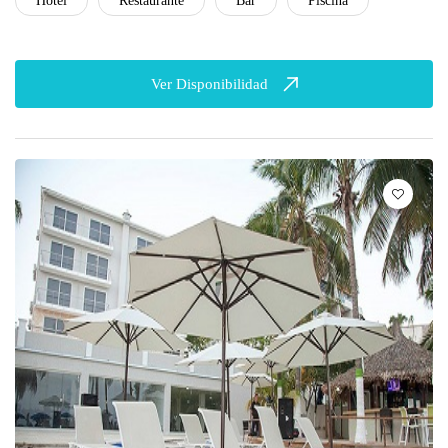
Hotel
Restaurante
Bar
Piscina
Ver Disponibilidad