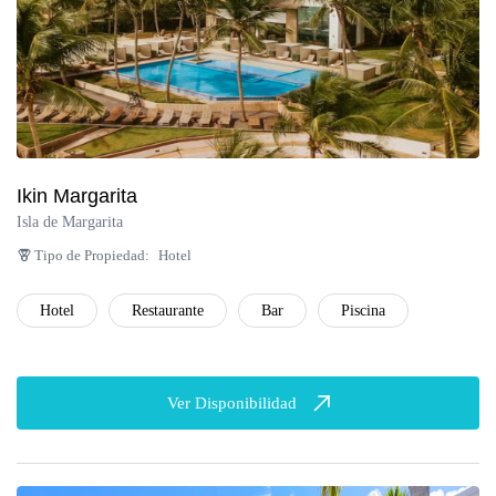
Ikin Margarita
Isla de Margarita
Tipo de Propiedad:
Hotel
Hotel
Restaurante
Bar
Piscina
Ver Disponibilidad