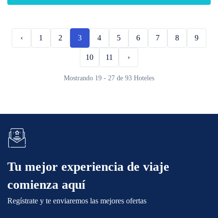
‹
1
2
3
4
5
6
7
8
9
10
11
›
Mostrando 19 - 27 de 93 Hoteles
Tu mejor experiencia de viaje
comienza aquí
Regístrate y te enviaremos las mejores ofertas