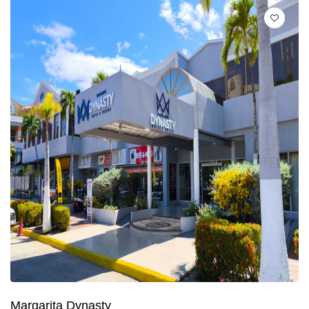
Margarita Dynasty