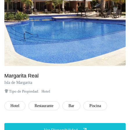
Margarita Real
Isla de Margarita
Tipo de Propiedad:
Hotel
Hotel
Restaurante
Bar
Piscina