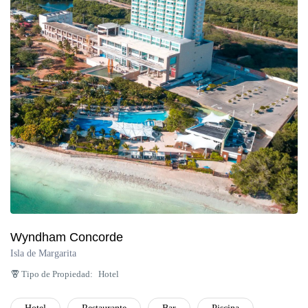
Wyndham Concorde
Isla de Margarita
Tipo de Propiedad:
Hotel