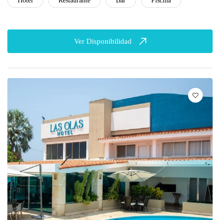
Hotel
Restaurante
Bar
Piscina
Ver Disponibilidad