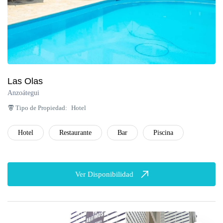
Las Olas
Anzoátegui
Tipo de Propiedad:
Hotel
Hotel
Restaurante
Bar
Piscina
Ver Disponibilidad