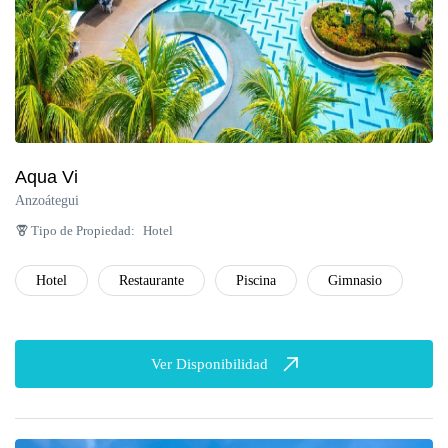
Aqua Vi
Anzoátegui
Tipo de Propiedad:
Hotel
Hotel
Restaurante
Piscina
Gimnasio
Ver Disponibilidad