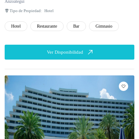
Anzoátegui
Tipo de Propiedad:
Hotel
Hotel
Restaurante
Bar
Gimnasio
Ver Disponibilidad