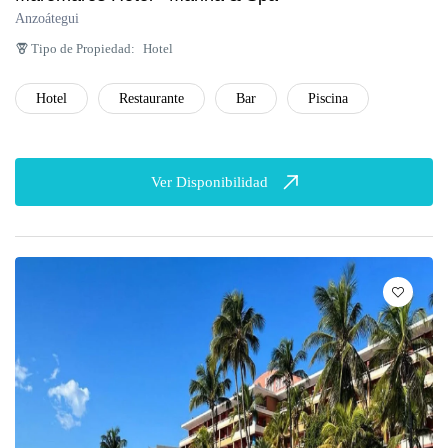
Anzoátegui
Tipo de Propiedad:
Hotel
Hotel
Restaurante
Bar
Piscina
Ver Disponibilidad