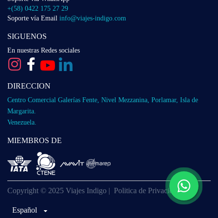
+(58) 0422 175 27 29
Soporte vía Email
info@viajes-indigo.com
SIGUENOS
En nuestras Redes sociales
DIRECCION
Centro Comercial Galerías Fente, Nivel Mezzanina, Porlamar, Isla de
Margarita.
Venezuela.
MIEMBROS DE
Copyright © 2025 Viajes Indigo |
Politica de Privacidad
Español
Español