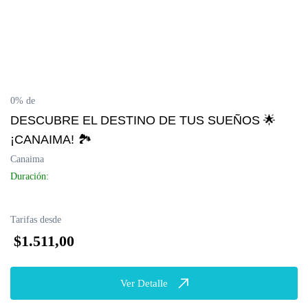
0% de
DESCUBRE EL DESTINO DE TUS SUEÑOS 🌟
¡CANAIMA! 🏞️
Canaima
Duración:
Tarifas desde
$1.511,00
Ver Detalle