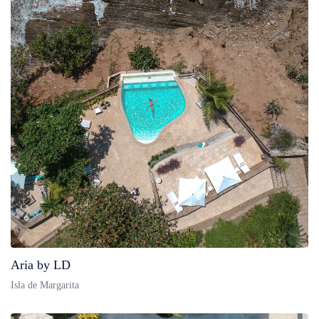
Aria by LD
Isla de Margarita