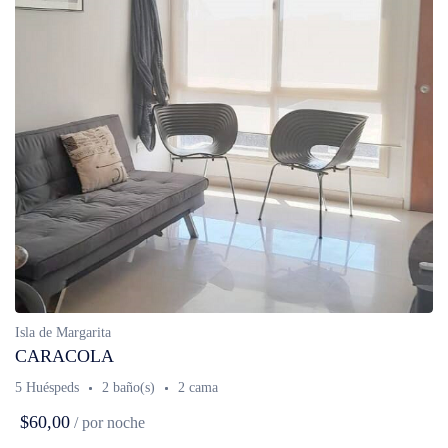
Isla de Margarita
CARACOLA
5 Huéspeds
2 baño(s)
2 cama
$60,00
/ por noche