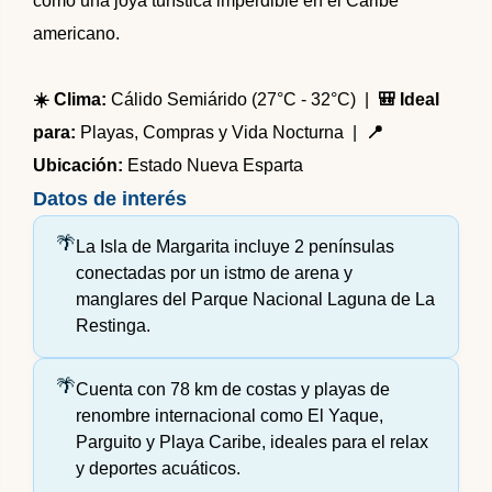
como una joya turística imperdible en el Caribe
americano.
☀️ Clima:
Cálido Semiárido (27°C - 32°C) |
🎒 Ideal
para:
Playas, Compras y Vida Nocturna |
📍
Ubicación:
Estado Nueva Esparta
Datos de interés
La Isla de Margarita incluye 2 penínsulas
conectadas por un istmo de arena y
manglares del Parque Nacional Laguna de La
Restinga.
Cuenta con 78 km de costas y playas de
renombre internacional como El Yaque,
Parguito y Playa Caribe, ideales para el relax
y deportes acuáticos.