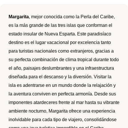
🌴 Mochima
🌴 Catatumbo
🌴 Morrocoy
Promociones
Margarita
, mejor conocida como la Perla del Caribe,
🌴 Península de Paria
es la más grande de las tres islas que conforman el
Contacto
estado insular de Nueva Esparta. Este paradisíaco
destino es el lugar vacacional por excelencia tanto
para turistas nacionales como extranjeros, gracias a
su perfecta combinación de clima tropical durante todo
el año, paisajes deslumbrantes y una infraestructura
diseñada para el descanso y la diversión. Visitar la
isla es adentrarse en un mundo donde la relajación y
la aventura conviven en perfecta armonía. Desde sus
imponentes atardeceres frente al mar hasta su vibrante
ambiente nocturno, Margarita ofrece una experiencia
inolvidable para cada tipo de viajero, consolidándose