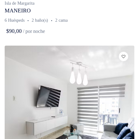
Isla de Margarita
MANEIRO
6 Huéspeds
2 baño(s)
2 cama
$90,00
/ por noche