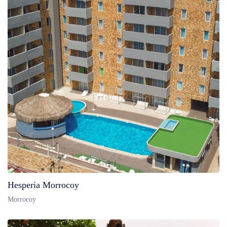
Hesperia Morrocoy
Morrocoy