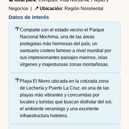
Negocios |
📍 Ubicación:
Región Nororiental
Datos de interés
Comparte con el estado vecino el Parque
Nacional Mochima, una de las áreas
protegidas más hermosas del país, un
santuario costero famoso a nivel mundial por
sus impresionantes paisajes marinos, islas
vírgenes y majestuosas zonas montañosas.
Playa El Morro ubicada en la cotizada zona
de Lechería y Puerto La Cruz, es una de las
playas más vibrantes y concurridas por
locales y turistas que buscan disfrutar del sol,
el ambiente veraniego y una excelente
infraestructura hotelera.