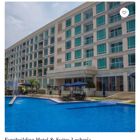
Eurobuilding Hotel & Suites Lechería