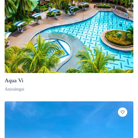
Aqua Vi
Anzoátegui