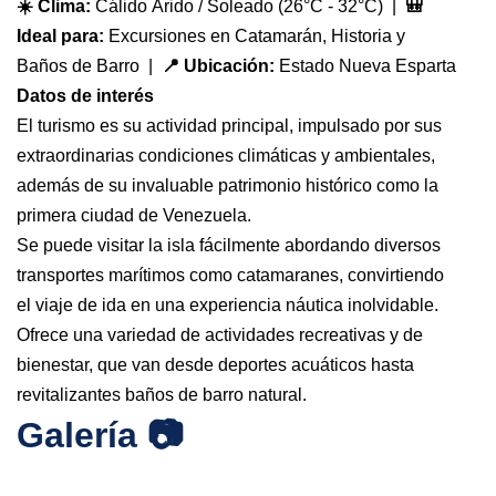
☀️ Clima:
Cálido Árido / Soleado (26°C - 32°C) |
🎒
Ideal para:
Excursiones en Catamarán, Historia y
Baños de Barro |
📍 Ubicación:
Estado Nueva Esparta
Datos de interés
El turismo es su actividad principal, impulsado por sus
extraordinarias condiciones climáticas y ambientales,
además de su invaluable patrimonio histórico como la
primera ciudad de Venezuela.
Se puede visitar la isla fácilmente abordando diversos
transportes marítimos como catamaranes, convirtiendo
el viaje de ida en una experiencia náutica inolvidable.
Ofrece una variedad de actividades recreativas y de
bienestar, que van desde deportes acuáticos hasta
revitalizantes baños de barro natural.
Galería 📷