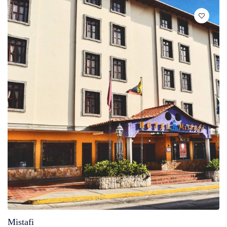
Mistafi