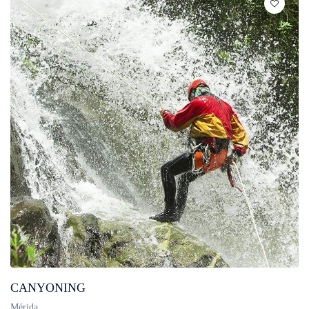
CANYONING
Mérida