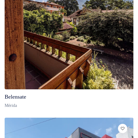
Belensate
Mérida