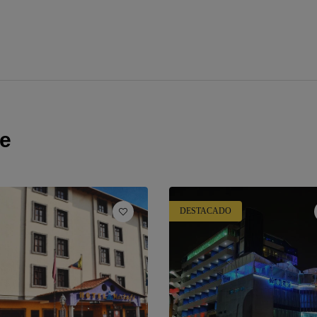
te
DESTACADO