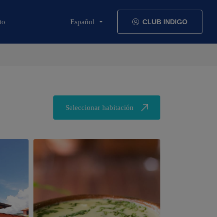
to
Español
CLUB INDIGO
Seleccionar habitación