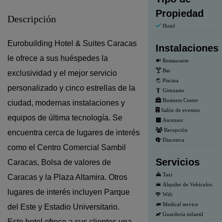
Propiedad
Descripción
Hotel
Eurobuilding Hotel & Suites Caracas
Instalaciones
le ofrece a sus huéspedes la
Restaurante
Bar
exclusividad y el mejor servicio
Piscina
personalizado y cinco estrellas de la
Gimnasio
Business Center
ciudad, modernas instalaciones y
Salón de eventos
equipos de última tecnología.
Se
Ascensor
Recepción
encuentra cerca de lugares de interés
Discoteca
como el Centro Comercial Sambil
Servicios
Caracas, Bolsa de valores de
Taxi
Caracas y la Plaza Altamira. Otros
Alquiler de Vehículos
lugares de interés incluyen Parque
Wifi
Medical service
del Este y Estadio Universitario.
Guardería infantil
Este hotel ofrece a sus clientes una