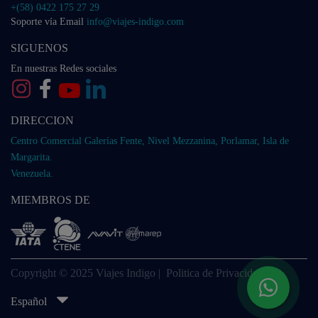
+(58) 0422 175 27 29
Soporte vía Email
info@viajes-indigo.com
SIGUENOS
En nuestras Redes sociales
DIRECCION
Centro Comercial Galerías Fente, Nivel Mezzanina, Porlamar, Isla de
Margarita.
Venezuela.
MIEMBROS DE
Copyright © 2025 Viajes Indigo |
Politica de Privacidad
Español