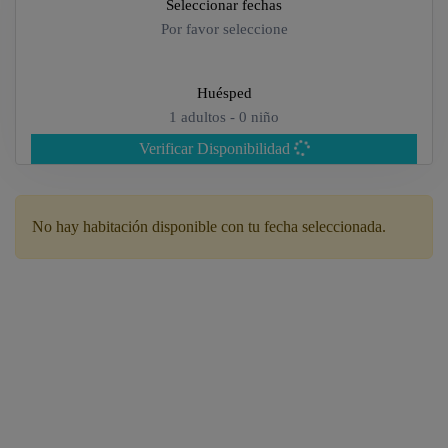
Seleccionar fechas
Por favor seleccione
Huésped
1
adultos -
0
niño
Verificar Disponibilidad
Adultos
No hay habitación disponible con tu fecha seleccionada.
Niños