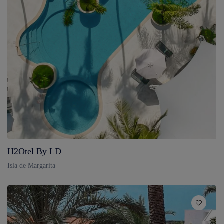
H2Otel By LD
Isla de Margarita