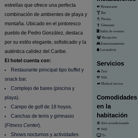
estrellas que ofrece una perfecta
Restaurante
Bar
combinación de ambientes de playa y
Piscina
montaña. Ubicado en el pintoresco
Gimnasio
Salón de eventos
pueblo de Pedro González, destaca
Recepción
por su estilo elegante, sofisticado y la
Estacionamiento
Lavandería
auténtica calidez del Caribe.
El hotel cuenta con:
Servicios
Restaurante principal tipo buffet y
Taxi
Wifi
snack bar.
Medical service
Complejo de bares (piscina y
Comodidades
playa).
en la
Campo de golf de 18 hoyos.
habitación
Canchas de tenis y gimnasio
Aire acondicionado
(
Fitness Center
).
Wifi
Shows nocturnos y actividades
Tv