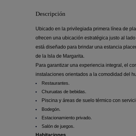
Descripción
Ubicado en la privilegiada primera línea de p
ofrecen una ubicación estratégica justo al la
está diseñado para brindar una estancia place
de la Isla de Margarita.
Para garantizar una experiencia integral, el 
instalaciones orientados a la comodidad del h
Restaurantes.
Churuatas de bebidas.
Piscina y áreas de suelo térmico con servic
Bodegón.
Estacionamiento privado.
Salón de juegos.
Habitaciones