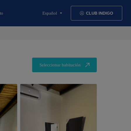
to
Español
CLUB INDIGO
Seleccionar habitación