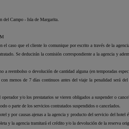
n del Campo - Isla de Margarita.
PM
el caso que el cliente lo comunique por escrito a través de la agencia
contratado. Se deducirán la comisión correspondiente a la agencia y adem
o a reembolso o devolución de cantidad alguna (en temporadas específ
 con menos de 7 días continuos antes del viaje la penalidad será del
l operador y/o los prestatarios se vieren obligados a suspender o cancel
e todo o parte de los servicios contratados suspendidos o cancelados.
hotel y por causas ajenas a la agencia y producto del servicio del hotel 
ta y la agencia tramitará el crédito y/o la devolución de la reserva orig