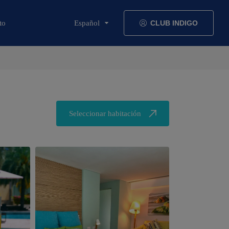
to
Español
CLUB INDIGO
Seleccionar habitación