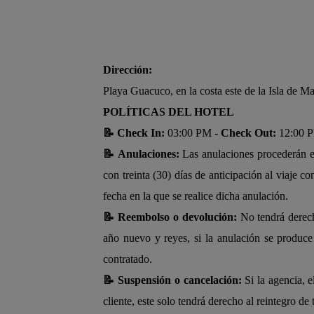
Dirección:
Playa Guacuco, en la costa este de la Isla de M
POLÍTICAS DEL HOTEL
📝 Check In:
03:00 PM -
Check Out:
12:00 
📝 Anulaciones:
Las anulaciones procederán en 
con treinta (30) días de anticipación al viaje 
fecha en la que se realice dicha anulación.
📝 Reembolso o devolución:
No tendrá derech
año nuevo y reyes, si la anulación se produce
contratado.
📝 Suspensión o cancelación:
Si la agencia, e
cliente, este solo tendrá derecho al reintegro d