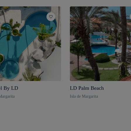
l By LD
LD Palm Beach
Margarita
Isla de Margarita