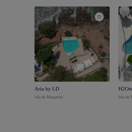
Aria by LD
H2Ote
Isla de Margarita
Isla de 