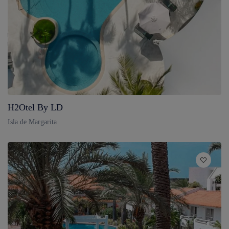
H2Otel By LD
Isla de Margarita