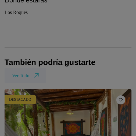
Donde estarás
Los Roques
También podría gustarte
Ver Todo
DESTACADO