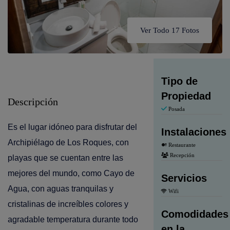
Ver Todo 17 Fotos
Tipo de
Propiedad
Descripción
Posada
Es el lugar idóneo para disfrutar del
Instalaciones
Archipiélago de Los Roques, con
Restaurante
Recepción
playas que se cuentan entre las
mejores del mundo, como Cayo de
Servicios
Agua, con aguas tranquilas y
Wifi
cristalinas de increíbles colores y
Comodidades
agradable temperatura durante todo
en la