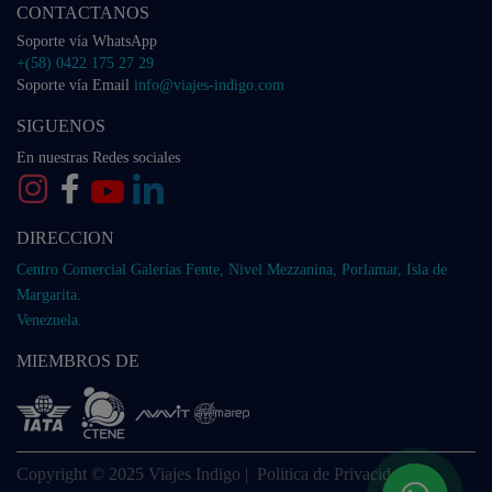
CONTACTANOS
Soporte vía WhatsApp
+(58) 0422 175 27 29
Soporte vía Email
info@viajes-indigo.com
SIGUENOS
En nuestras Redes sociales
DIRECCION
Centro Comercial Galerías Fente, Nivel Mezzanina, Porlamar, Isla de
Margarita.
Venezuela.
MIEMBROS DE
Copyright © 2025 Viajes Indigo |
Politica de Privacidad