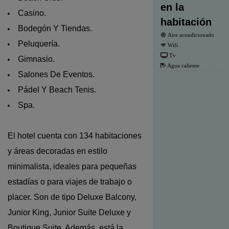
en la
Casino.
habitación
Bodegón Y Tiendas.
Aire acondicionado
Peluquería.
Wifi
Tv
Gimnasio.
Agua caliente
Salones De Eventos.
Pádel Y Beach Tenis.
Spa.
El hotel cuenta con 134 habitaciones
y áreas decoradas en estilo
minimalista, ideales para pequeñas
estadías o para viajes de trabajo o
placer. Son de tipo Deluxe Balcony,
Junior King, Junior Suite Deluxe y
Boutique Suite. Además, está la