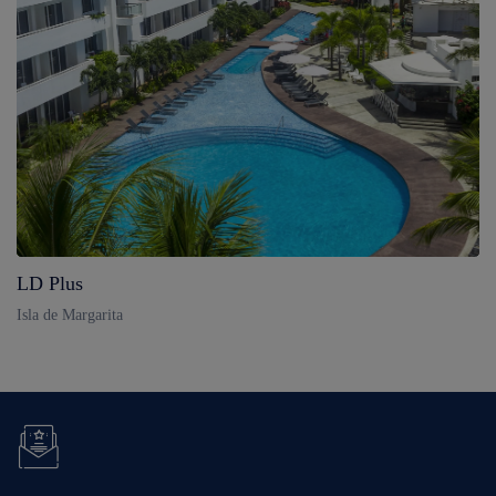
LD Plus
Isla de Margarita