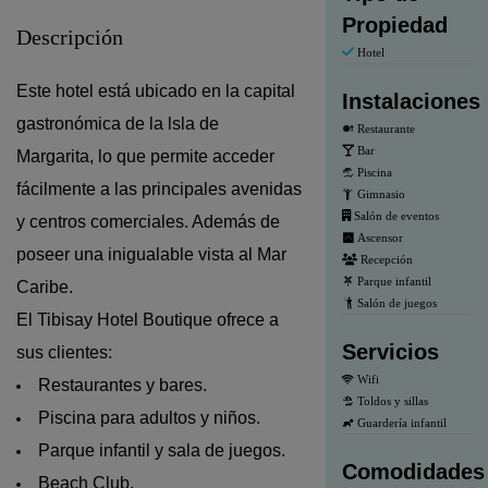
Propiedad
Descripción
Hotel
Este hotel está ubicado en la capital
Instalaciones
gastronómica de la lsla de
Restaurante
Bar
Margarita, lo que permite acceder
Piscina
fácilmente a las principales avenidas
Gimnasio
Salón de eventos
y centros comerciales. Además de
Ascensor
poseer una inigualable vista al Mar
Recepción
Parque infantil
Caribe.
Salón de juegos
El Tibisay Hotel Boutique ofrece a
Servicios
sus clientes:
Wifi
Restaurantes y bares.
Toldos y sillas
Piscina para adultos y niños.
Guardería infantil
Parque infantil y sala de juegos.
Comodidades
Beach Club.