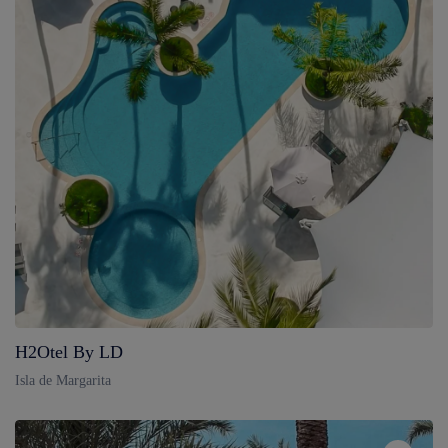
H2Otel By LD
Isla de Margarita