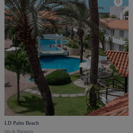
LD Palm Beach
Isla de Margarita