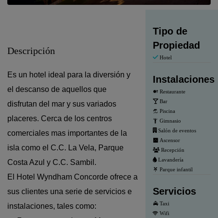
Tipo de
Propiedad
Descripción
Hotel
Es un hotel ideal para la diversión y
Instalaciones
el descanso de aquellos que
Restaurante
Bar
disfrutan del mar y sus variados
Piscina
placeres. Cerca de los centros
Gimnasio
Salón de eventos
comerciales mas importantes de la
Ascensor
isla como el C.C. La Vela, Parque
Recepción
Lavandería
Costa Azul y C.C. Sambil.
Parque infantil
El Hotel Wyndham Concorde ofrece a
Servicios
sus clientes una serie de servicios e
Taxi
instalaciones, tales como:
Wifi