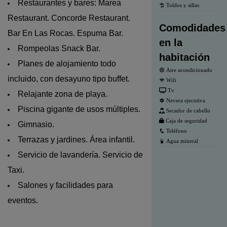
Restaurantes y bares: Marea
Toldos y sillas
Restaurant. Concorde Restaurant.
Comodidades
Bar En Las Rocas. Espuma Bar.
en la
Rompeolas Snack Bar.
habitación
Planes de alojamiento todo
Aire acondicionado
incluido, con desayuno tipo buffet.
Wifi
Tv
Relajante zona de playa.
Nevera ejecutiva
Piscina gigante de usos múltiples.
Secador de cabello
Caja de seguridad
Gimnasio.
Teléfono
Terrazas y jardines. Área infantil.
Agua mineral
Servicio de lavandería. Servicio de
Taxi.
Salones y facilidades para
eventos.