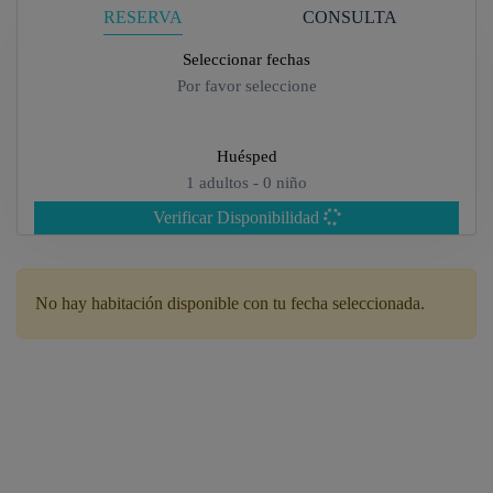
RESERVA
CONSULTA
Seleccionar fechas
Por favor seleccione
Huésped
1
adultos -
0
niño
Verificar Disponibilidad
Adultos
No hay habitación disponible con tu fecha seleccionada.
Niños