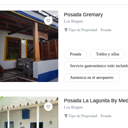
Posada Gremary
Los Roques
Tipo de Propiedad:
Posada
Posada
Toldos y sillas
Servicio gastronómico todo incluid
Asistencia en el aeropuerto
Posada La Lagunita By Med
Los Roques
Tipo de Propiedad:
Posada