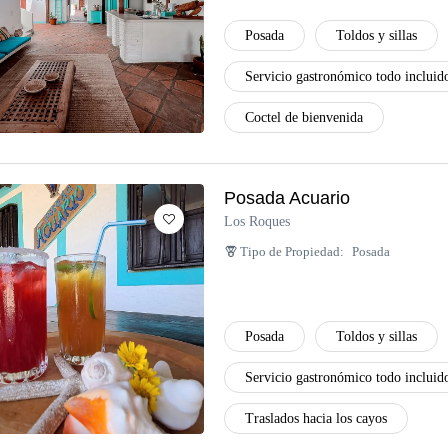
Posada
Toldos y sillas
Servicio gastronómico todo incluid
Coctel de bienvenida
Posada Acuario
Los Roques
Tipo de Propiedad:
Posada
Posada
Toldos y sillas
Servicio gastronómico todo incluid
Traslados hacia los cayos