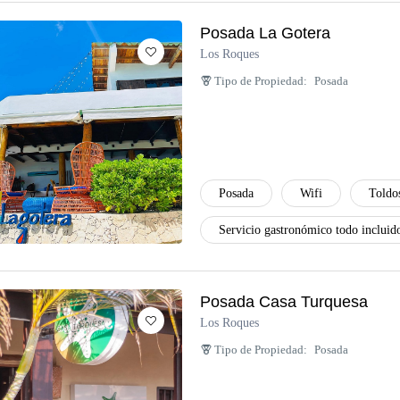
Posada La Gotera
Los Roques
Tipo de Propiedad:
Posada
Posada
Wifi
Toldos
Servicio gastronómico todo incluid
Posada Casa Turquesa
Los Roques
Tipo de Propiedad:
Posada