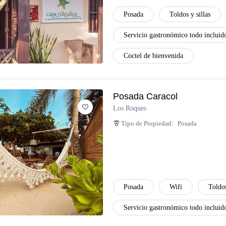
Posada
Toldos y sillas
Servicio gastronómico todo incluid
Coctel de bienvenida
Posada Caracol
Los Roques
Tipo de Propiedad:
Posada
Posada
Wifi
Toldos
Servicio gastronómico todo incluid