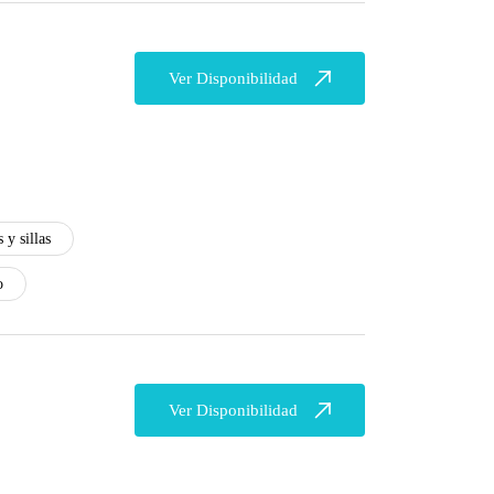
Ver Disponibilidad
 y sillas
o
Ver Disponibilidad