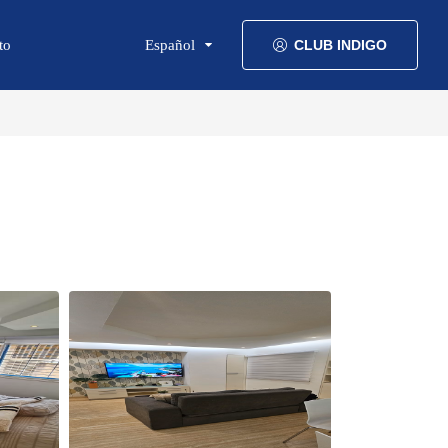
to
Español
CLUB INDIGO