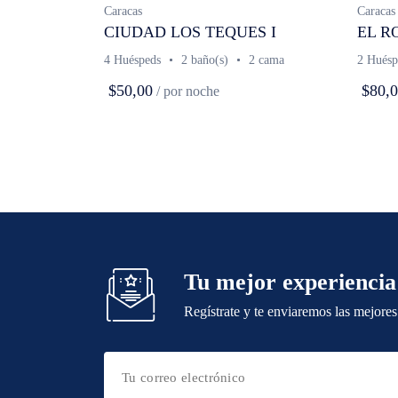
Caracas
Caracas
CIUDAD LOS TEQUES I
EL R
4 Huéspeds
2 baño(s)
2 cama
2 Huésp
$50,00
$80,
/ por noche
Tu mejor experiencia
Regístrate y te enviaremos las mejores