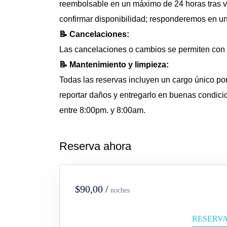
reembolsable en un máximo de 24 horas tras ve
confirmar disponibilidad; responderemos en un 
📝 Cancelaciones:
Las cancelaciones o cambios se permiten con 
📝 Mantenimiento y limpieza:
Todas las reservas incluyen un cargo único por
reportar daños y entregarlo en buenas condicio
entre 8:00pm. y 8:00am.
Reserva ahora
$90,00 /
noches
RESERV