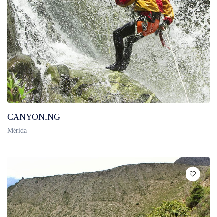
CANYONING
Mérida