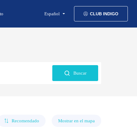
to
Español
CLUB INDIGO
Buscar
Recomendado
Mostrar en el mapa