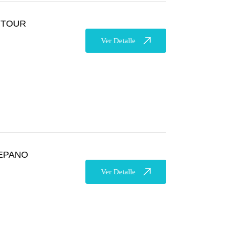
 TOUR
Ver Detalle
EPANO
Ver Detalle