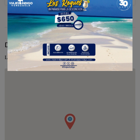
Donde estarás
Los Roques