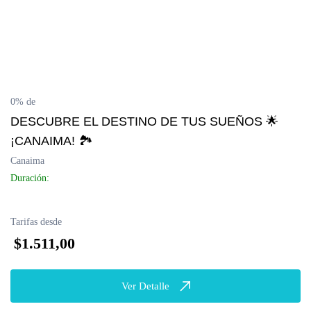
0% de
DESCUBRE EL DESTINO DE TUS SUEÑOS 🌟
¡CANAIMA! 🏞️
Canaima
Duración:
Tarifas desde
$1.511,00
Ver Detalle