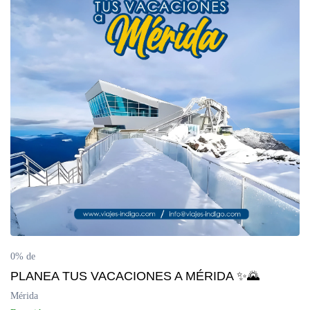
0% de
PLANEA TUS VACACIONES A MÉRIDA ✨🌄
Mérida