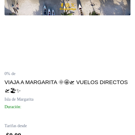
0% de
VIAJA A MARGARITA 🌞🤩🛫 VUELOS DIRECTOS
🛫🏖️✨
Isla de Margarita
Duración:
Tarifas desde