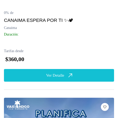
0% de
CANAIMA ESPERA POR TI ✨🏕
Canaima
Duración:
Tarifas desde
$360,00
Ver Detalle