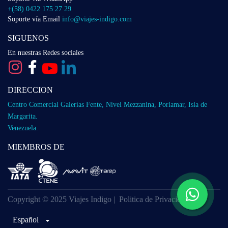
+(58) 0422 175 27 29
Soporte vía Email
info@viajes-indigo.com
SIGUENOS
En nuestras Redes sociales
DIRECCION
Centro Comercial Galerías Fente, Nivel Mezzanina, Porlamar, Isla de
Margarita.
Venezuela.
MIEMBROS DE
Copyright © 2025 Viajes Indigo |
Politica de Privacidad
Español
Español