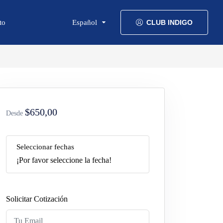
to
Español
CLUB INDIGO
$650,00
Desde
Seleccionar fechas
¡Por favor seleccione la fecha!
Solicitar Cotización