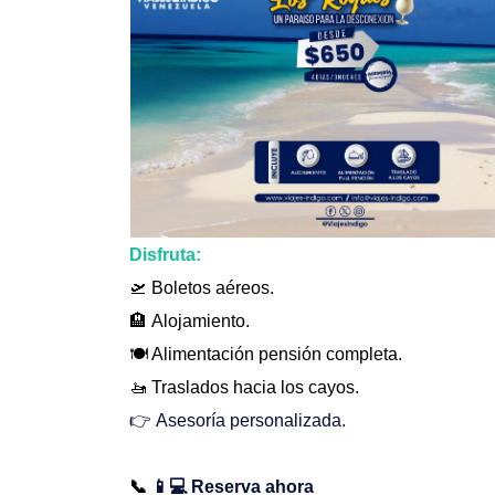
Disfruta:
🛫 Boletos aéreos.
🏨
Alojamiento.
🍽️ Alimentación pensión completa.
🚤 Traslados hacia los cayos.
👉
Asesoría personalizada.
📞
📱💻
Reserva ahora