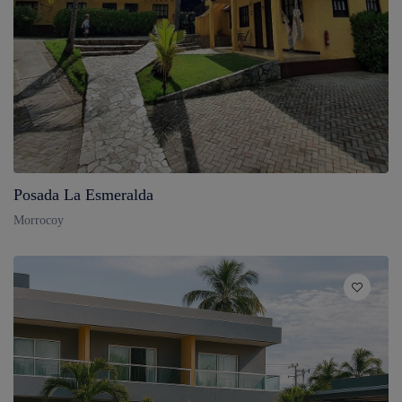
Posada La Esmeralda
Morrocoy