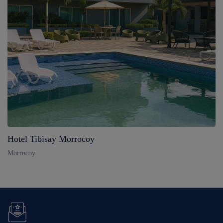
Hotel Tibisay Morrocoy
Morrocoy