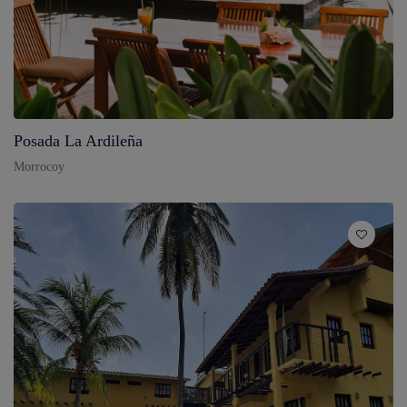
Posada La Ardileña
Morrocoy