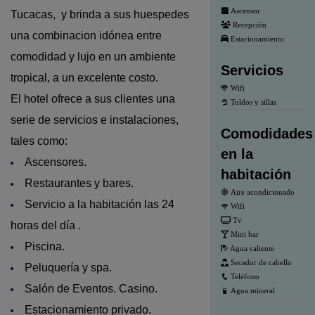
Ascensor
Tucacas, y brinda a sus huespedes
Recepción
una combinacion idónea entre
Estacionamiento
comodidad y lujo en un ambiente
Servicios
tropical, a un excelente costo.
Wifi
El hotel ofrece a sus clientes una
Toldos y sillas
serie de servicios e instalaciones,
Comodidades
tales como:
en la
Ascensores.
habitación
Restaurantes y bares.
Aire acondicionado
Servicio a la habitación las 24
Wifi
Tv
horas del día .
Mini bar
Piscina.
Agua caliente
Secador de cabello
Peluquería y spa.
Teléfono
Salón de Eventos. Casino.
Agua mineral
Estacionamiento privado.