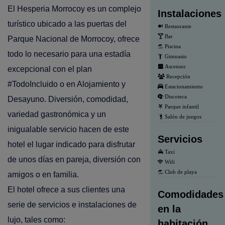
El Hesperia Morrocoy es un complejo
Instalaciones
turístico ubicado a las puertas del
Restaurante
Bar
Parque Nacional de Morrocoy, ofrece
Piscina
todo lo necesario para una estadía
Gimnasio
Ascensor
excepcional con el plan
Recepción
#TodoIncluido o en Alojamiento y
Estacionamiento
Discoteca
Desayuno. Diversión, comodidad,
Parque infantil
variedad gastronómica y un
Salón de juegos
inigualable servicio hacen de este
Servicios
hotel el lugar indicado para disfrutar
Taxi
de unos días en pareja, diversión con
Wifi
Club de playa
amigos o en familia.
El hotel ofrece a sus clientes una
Comodidades
serie de servicios e instalaciones de
en la
lujo, tales como:
habitación