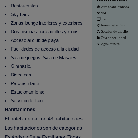
Restaurantes.
Aire acondicionado
Wifi
Sky bar .
Tv
Zonas lounge interiores y exteriores.
Nevera ejecutiva
Dos piscinas para adultos y niños.
Secador de cabello
Caja de seguridad
Acceso al club de playa.
Agua mineral
Facilidades de acceso a la ciudad.
Sala de juegos. Sala de Masajes.
Gimnasio.
Discoteca.
Parque Infantil.
Estacionamiento.
Servicio de Taxi.
Habitaciones
El hotel cuenta con 43 habitaciones.
Las habitaciones son de categorías
Estándar y Suite Familiares. Todas