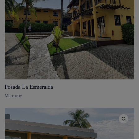
Posada La Esmeralda
Morrocoy