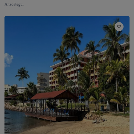
Anzoátegui