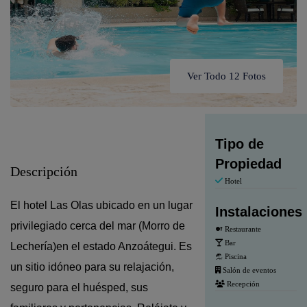
Ver Todo 12 Fotos
Tipo de
Propiedad
Descripción
Hotel
El hotel Las Olas ubicado en un l
ugar
Instalaciones
privilegiado cerca del mar
(Morro de
Restaurante
Bar
Lechería)en
el estado Anzoátegui. Es
Piscina
un sitio idóneo
para su relajación,
Salón de eventos
Recepción
seguro para el huésped, sus