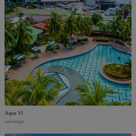
Aqua Vi
Anzoátegui