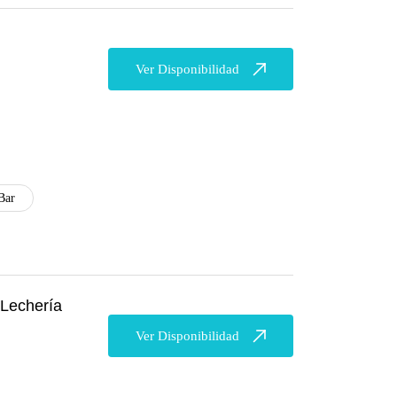
Ver Disponibilidad
Bar
 Lechería
Ver Disponibilidad