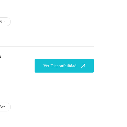
Bar
a
Ver Disponibilidad
Bar