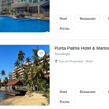
Hotel
Restaurante
Piscina
Punta Palma Hotel & Marin
Anzoátegui
Tipo de Propiedad:
Hotel
Hotel
Restaurante
Piscina