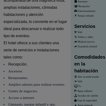
acompañada de una magnifica vista,
Ascensor
Recepción
amplias instalaciones, cómodas
Estacionamiento
habitaciones y atención
Parque infantil
especializada, lo convierte en el lugar
Servicios
ideal para descansar o realizar todo
Wifi
tipo de eventos.
Toldos y sillas
Medical service
El hotel ofrece a sus clientes una
Guardería infantil
serie de servicios e instalaciones
Comodidades
tales como:
en la
Recepción.
habitación
Ascensor.
Aire acondicionado
Restaurantes.
Wifi
Amplios salones para realizar eventos.
Tv
Centro de negocios.
Agua caliente
Secador de cabello
Acceso a internet.
Caja de seguridad
Gimnasio, parque infantil y spa.
Agua mineral