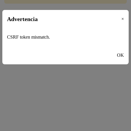
Niños
Advertencia
×
CSRF token mismatch.
OK