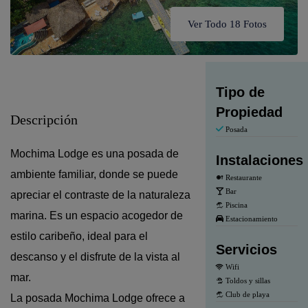
Ver Todo 18 Fotos
Tipo de
Propiedad
Descripción
Posada
Mochima Lodge es una posada de
Instalaciones
ambiente familiar, donde se puede
Restaurante
Bar
apreciar el contraste de la naturaleza
Piscina
marina. Es un espacio acogedor de
Estacionamiento
estilo caribeño, ideal para el
Servicios
descanso y el disfrute de la vista al
Wifi
mar.
Toldos y sillas
Club de playa
La posada Mochima Lodge ofrece a