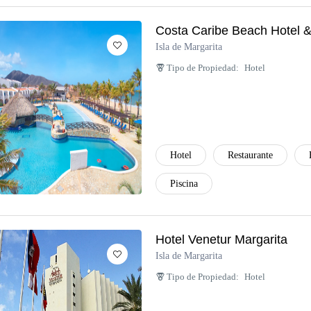
Costa Caribe Beach Hotel &
Isla de Margarita
Tipo de Propiedad:
Hotel
Hotel
Restaurante
Piscina
Hotel Venetur Margarita
Isla de Margarita
Tipo de Propiedad:
Hotel