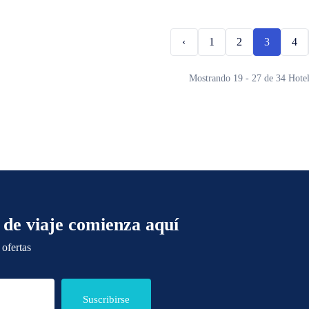
‹
1
2
3
4
Mostrando 19 - 27 de 34 Hotel
 de viaje comienza aquí
 ofertas
Suscribirse