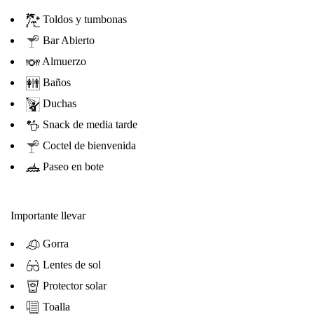
Toldos y tumbonas
Bar Abierto
Almuerzo
Baños
Duchas
Snack de media tarde
Coctel de bienvenida
Paseo en bote
Importante llevar
Gorra
Lentes de sol
Protector solar
Toalla