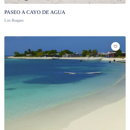
PASEO A CAYO DE AGUA
Los Roques