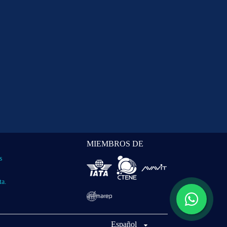
MIEMBROS DE
s
ta.
Español