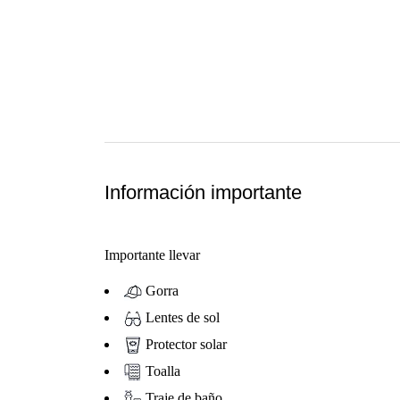
Información importante
Importante llevar
Gorra
Lentes de sol
Protector solar
Toalla
Traje de baño