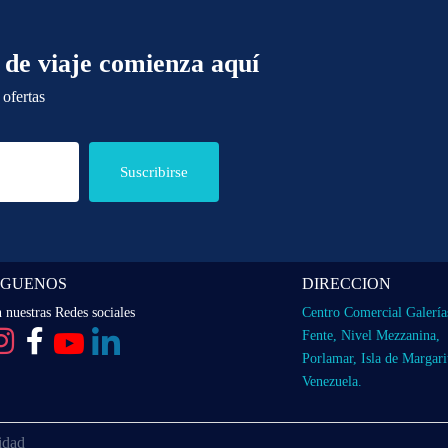
 de viaje comienza aquí
 ofertas
Suscribirse
IGUENOS
DIRECCION
 nuestras Redes sociales
Centro Comercial Galería
Fente, Nivel Mezzanina,
Porlamar, Isla de Margari
Venezuela.
cidad