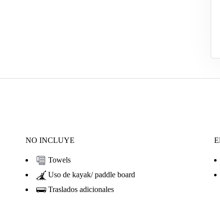
NO INCLUYE
El
Towels
Uso de kayak/ paddle board
Traslados adicionales