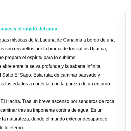
epuyes y el rugido del agua
 aguas místicas de la Laguna de Canaima a bordo de una
jeros son envueltos por la bruma de los saltos Ucaima,
 prepara el espíritu para lo sublime.
 abre entre la selva profunda y la sabana infinita,
el Salto El Sapo. Esta ruta, de caminar pausado y
das las edades a conectar con la pureza de un entorno
o El Hacha. Tras un breve ascenso por senderos de roca
e caminar tras su imponente cortina de agua. Es un
e la naturaleza, donde el mundo exterior desaparece
e lo eterno.