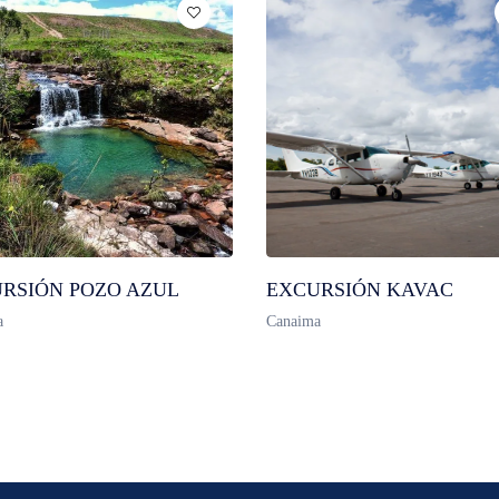
RSIÓN POZO AZUL
EXCURSIÓN KAVAC
a
Canaima