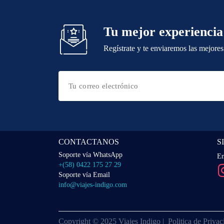
Tu mejor experiencia
Regístrate y te enviaremos las mejores
CONTACTANOS
S
Soporte vía WhatsApp
En
+(58) 0422 175 27 29
Soporte vía Email
info@viajes-indigo.com
Copyright © 2025 Viajes Indigo |
Politica de Priva