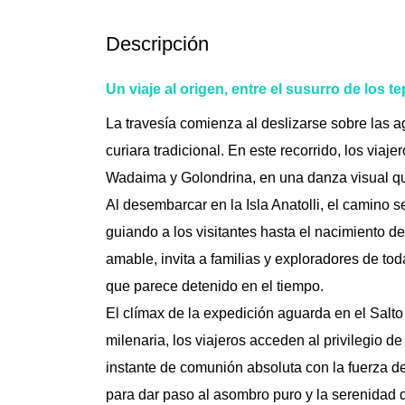
Descripción
Un viaje al origen, entre el susurro de los t
La travesía comienza al deslizarse sobre las
curiara tradicional. En este recorrido, los via
Wadaima y Golondrina, en una danza visual que
Al desembarcar en la Isla Anatolli, el camino se
guiando a los visitantes hasta el nacimiento d
amable, invita a familias y exploradores de to
que parece detenido en el tiempo.
El clímax de la expedición aguarda en el Salt
milenaria, los viajeros acceden al privilegio d
instante de comunión absoluta con la fuerza d
para dar paso al asombro puro y la serenidad d