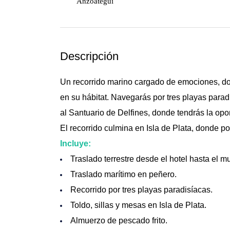
Anzoátegui
Descripción
Un recorrido marino cargado de emociones, don
en su hábitat. Navegarás por tres playas para
al Santuario de Delfines, donde tendrás la opo
El recorrido culmina en Isla de Plata, donde pod
Incluye:
Traslado terrestre desde el hotel hasta el mu
Traslado marítimo en peñero.
Recorrido por tres playas paradisíacas.
Toldo, sillas y mesas en Isla de Plata.
Almuerzo de pescado frito.