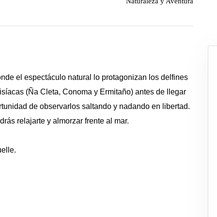
Naturaleza y Aventura
de el espectáculo natural lo protagonizan los delfines
disíacas (Ña Cleta, Conoma y Ermitaño) antes de llegar
rtunidad de observarlos saltando y nadando en libertad.
rás relajarte y almorzar frente al mar.
elle.