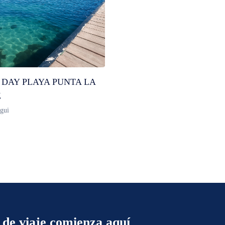
 DAY PLAYA PUNTA LA
Z
gui
 de viaje comienza aquí