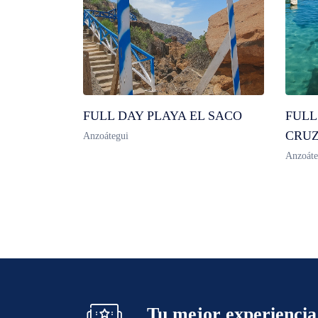
FULL DAY PLAYA EL SACO
FULL
CRU
Anzoátegui
Anzoáte
Tu mejor experiencia