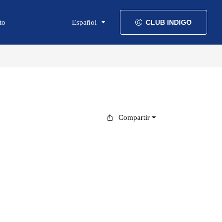
to
Español
CLUB INDIGO
Compartir