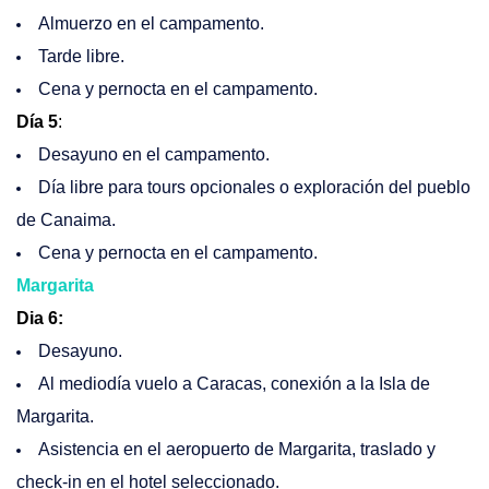
Almuerzo en el campamento.
Tarde libre.
Cena y pernocta en el campamento.
Día 5
:
Desayuno en el campamento.
Día libre para tours opcionales o exploración del pueblo
de Canaima.
Cena y pernocta en el campamento.
Margarita
Dia 6:
Desayuno.
Al mediodía vuelo a Caracas, conexión a la Isla de
Margarita.
Asistencia en el aeropuerto de Margarita, traslado y
check-in en el hotel seleccionado.