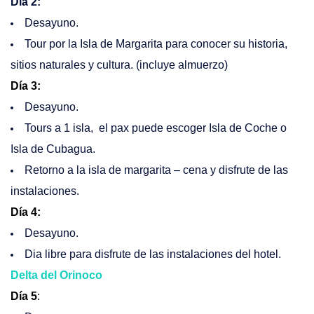
Dia 2:
Desayuno.
Tour por la Isla de Margarita para conocer su historia,
sitios naturales y cultura. (incluye almuerzo)
Día 3
:
Desayuno.
Tours a 1 isla, el pax puede escoger Isla de Coche o
Isla de Cubagua.
Retorno a la isla de margarita – cena y disfrute de las
instalaciones.
Día 4:
Desayuno.
Dia libre para disfrute de las instalaciones del hotel.
Delta del Orinoco
Día 5
: