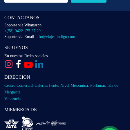
CONTACTANOS
Soporte vía WhatsApp
+(58) 0422 175 27 29
Soporte vía Email
info@viajes-indigo.com
SIGUENOS
En nuestras Redes sociales
DIRECCION
Centro Comercial Galerías Fente, Nivel Mezzanina, Porlamar, Isla de
Margarita.
Venezuela.
MIEMBROS DE