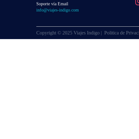
Soporte vía Email
info@viajes-indigo.com
Copyright © 2025 Viajes Indigo |
Politica de Priva