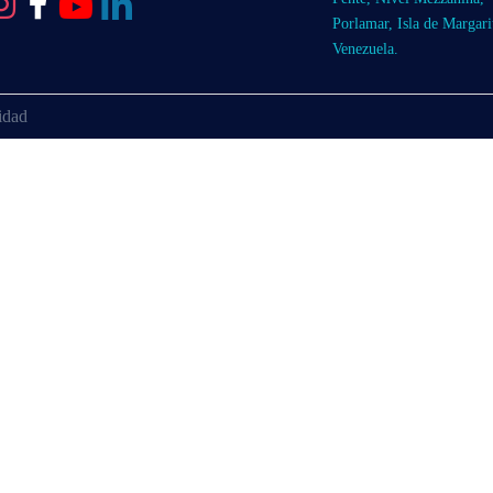
Porlamar, Isla de Margari
Venezuela.
cidad