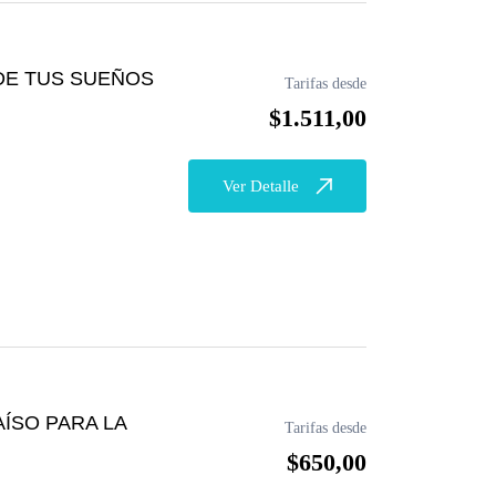
DE TUS SUEÑOS
Tarifas desde
$1.511,00
Ver Detalle
ÍSO PARA LA
Tarifas desde
$650,00