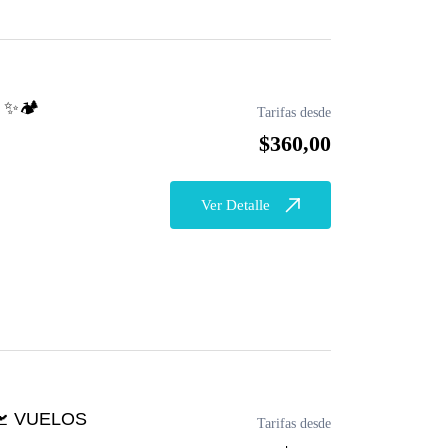
 ✨🏕
Tarifas desde
$360,00
Ver Detalle
🛫 VUELOS
Tarifas desde