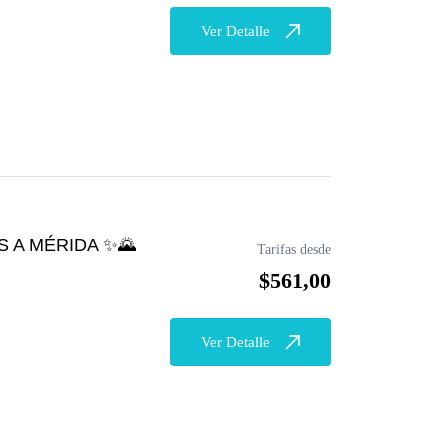
Ver Detalle
 A MÉRIDA ✨🌄
Tarifas desde
$561,00
Ver Detalle