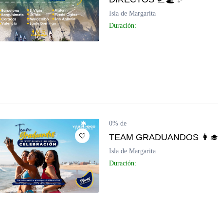
Isla de Margarita
Duración:
0% de
TEAM GRADUANDOS 👩‍🎓
Isla de Margarita
Duración: