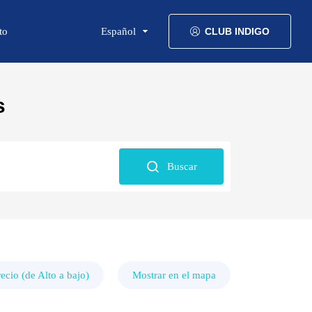
to
Español
CLUB INDIGO
s
Buscar
recio (de Alto a bajo)
Mostrar en el mapa