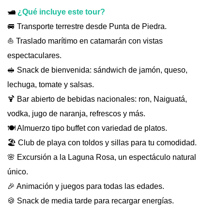
🛥
¿Qué incluye este to
ur?
🚐 Transporte terrestre desde Punta de Piedra.
⛵ Traslado marítimo en catamarán con vistas
espectaculares.
🥪 Snack de bienvenida: sándwich de jamón, queso,
lechuga, tomate y salsas.
🍹 Bar abierto de bebidas nacionales: ron, Naiguatá,
vodka, jugo de naranja, refrescos y más.
🍽️ Almuerzo tipo buffet con variedad de platos.
🏖️ Club de playa con toldos y sillas para tu comodidad.
🌸 Excursión a la Laguna Rosa, un espectáculo natural
único.
🎉 Animación y juegos para todas las edades.
🍪 Snack de media tarde para recargar energías.