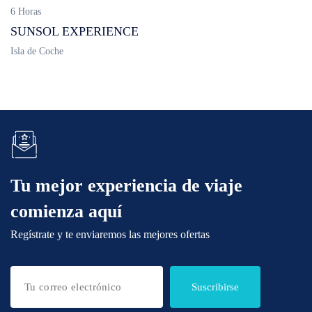
6 Horas
SUNSOL EXPERIENCE
Isla de Coche
Tu mejor experiencia de viaje
comienza aquí
Regístrate y te enviaremos las mejores ofertas
Suscribirse