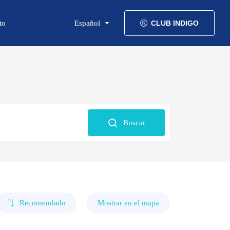
to
Español
CLUB INDIGO
Buscar
Recomendado
Mostrar en el mapa