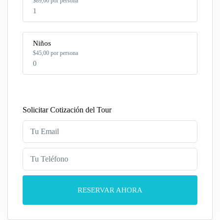
$89,00 por persona
1
Niños
Número
$45,00 por persona
0
Número
Solicitar Cotización del Tour
RESERVAR AHORA