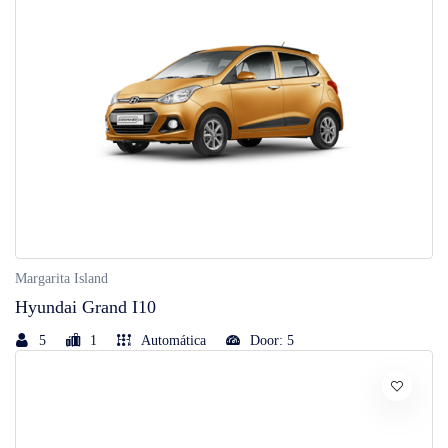
Margarita Island
Hyundai Grand I10
5
1
Automática
Door: 5