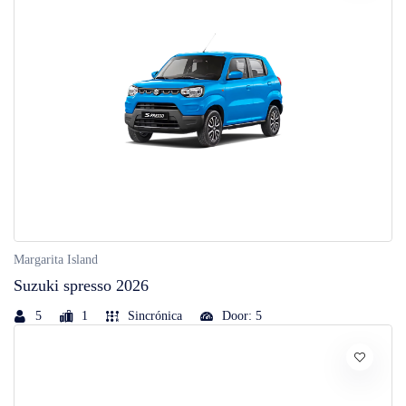
Margarita Island
Suzuki spresso 2026
5
1
Sincrónica
Door: 5