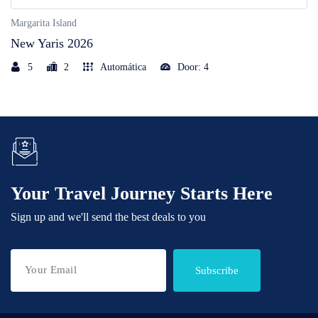
Margarita Island
New Yaris 2026
5
2
Automática
Door: 4
Your Travel Journey Starts Here
Sign up and we'll send the best deals to you
Subscribe