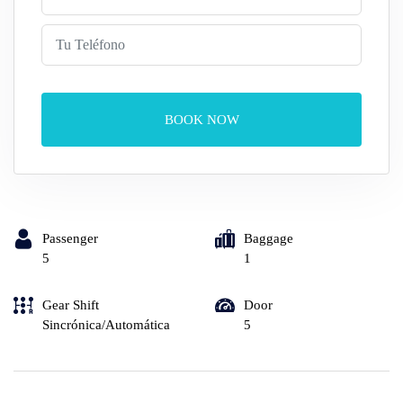
BOOK NOW
Passenger
Baggage
5
1
Gear Shift
Door
Sincrónica/Automática
5