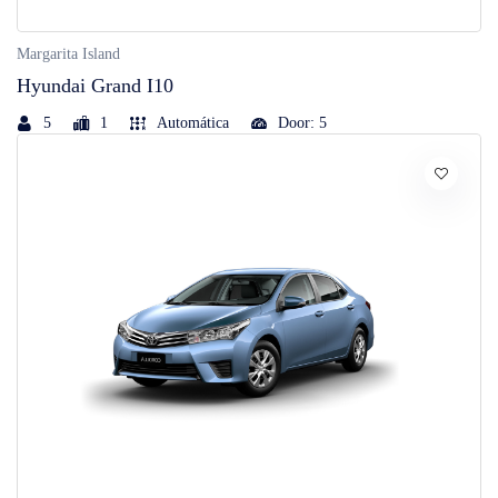
Margarita Island
Hyundai Grand I10
5
1
Automática
Door: 5