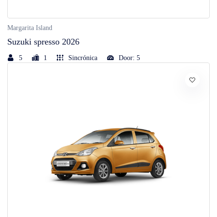
Margarita Island
Suzuki spresso 2026
5
1
Sincrónica
Door: 5