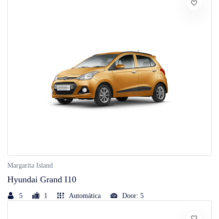
Margarita Island
Hyundai Grand I10
5
1
Automática
Door: 5