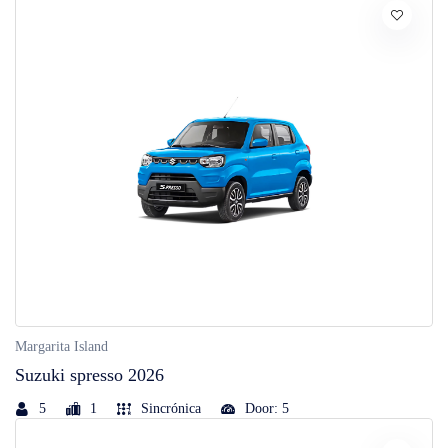
Margarita Island
Suzuki spresso 2026
5
1
Sincrónica
Door: 5