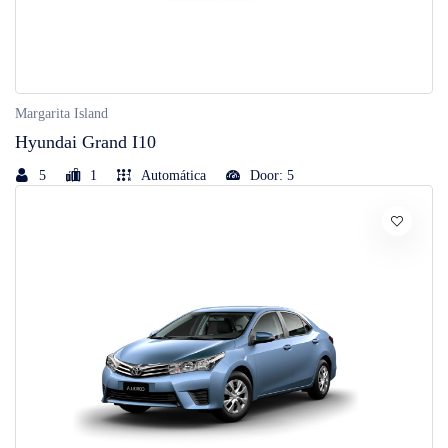
Margarita Island
Hyundai Grand I10
5
1
Automática
Door: 5