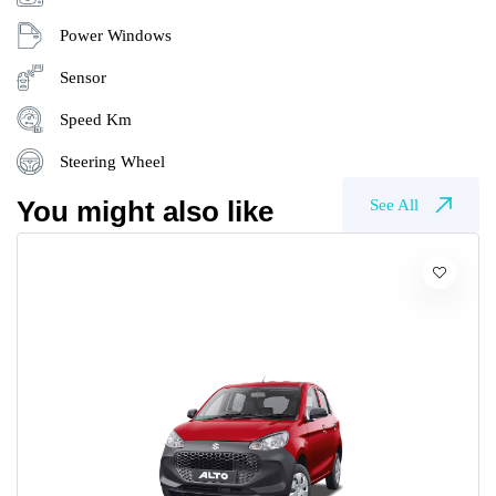
Power Windows
Sensor
Speed Km
Steering Wheel
You might also like
See All