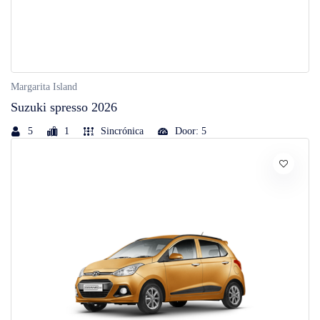
Margarita Island
Suzuki spresso 2026
5
1
Sincrónica
Door: 5