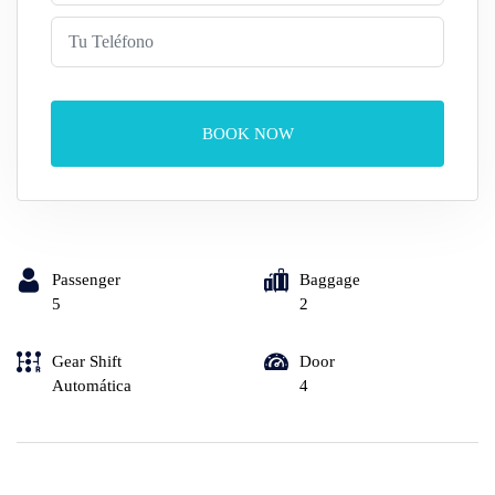
BOOK NOW
Passenger
Baggage
5
2
Gear Shift
Door
Automática
4