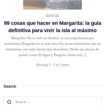
🌴 Mochima
🌴 Morrocoy
Cruises
02/02/26
🌴 Península de Paria
99 cosas que hacer en Margarita: la guía
Contact
definitiva para vivir la isla al máximo
Margarita: No es solo un destino, es una experiencia que
transforma Margarita no es solo una isla; es un sentimiento que se
transforma con cada rincón que descubres. Desde sus playas de
postal, como El Agua y Parguito, hasta sus[...]
Showing 1 - 1 of 1 posts
Search