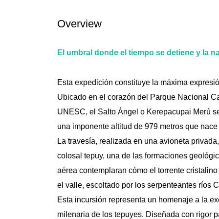
Overview
El umbral donde el tiempo se detiene y la n
Esta expedición constituye la máxima expresi
Ubicado en el corazón del Parque Nacional C
UNESC, el Salto Ángel o Kerepacupai Merú se
una imponente altitud de 979 metros que nace
La travesía, realizada en una avioneta privada
colosal tepuy, una de las formaciones geológi
aérea contemplaran cómo el torrente cristalin
el valle, escoltado por los serpenteantes ríos 
Esta incursión representa un homenaje a la ex
milenaria de los tepuyes. Diseñada con rigor 