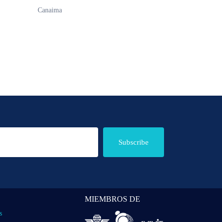
Canaima
Subscribe
MIEMBROS DE
s