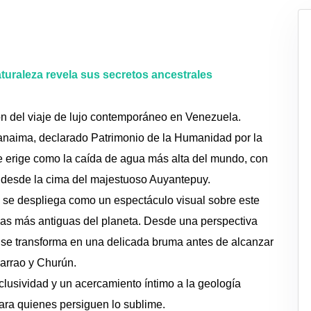
aturaleza revela sus secretos ancestrales
ón del viaje de lujo contemporáneo en Venezuela.
anaima, declarado Patrimonio de la Humanidad por la
 erige como la caída de agua más alta del mundo, con
 desde la cima del majestuoso Auyantepuy.
, se despliega como un espectáculo visual sobre este
cas más antiguas del planeta. Desde una perspectiva
o se transforma en una delicada bruma antes de alcanzar
Carrao y Churún.
clusividad y un acercamiento íntimo a la geología
para quienes persiguen lo sublime.